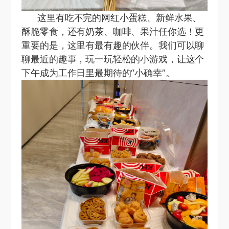
这里有吃不完的网红小蛋糕、新鲜水果、
酥脆零食，还有奶茶、咖啡、果汁任你选！更
重要的是，这里有最有趣的伙伴。我们可以聊
聊最近的趣事，玩一玩轻松的小游戏，让这个
下午成为工作日里最期待的“小确幸”。